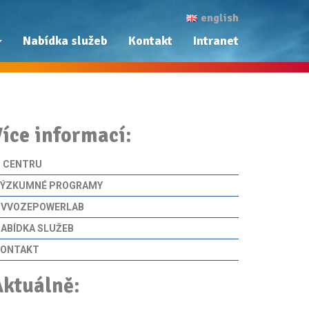
english
Nabídka služeb
Kontakt
Intranet
íce informací:
 CENTRU
VÝZKUMNÉ PROGRAMY
CVVOZEPOWERLAB
ABÍDKA SLUŽEB
KONTAKT
Aktuálně: