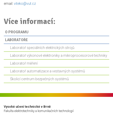
email:
viteko@vut.cz
Více informací:
O PROGRAMU
LABORATOŘE
Laboratoř speciálních elektrických strojů
Laboratoř výkonové elektroniky a mikroprocesorové techniky
Laboratoř měření
Laboratoř automatizace a vestavných systémů
Školicí centrum bezpečných systémů
Vysoké učení technické v Brně
Fakulta elektrotechniky a komunikačních technologií