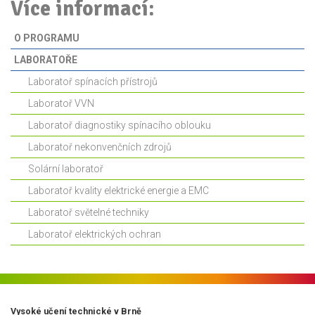
Více informací:
O PROGRAMU
LABORATOŘE
Laboratoř spínacích přístrojů
Laboratoř VVN
Laboratoř diagnostiky spínacího oblouku
Laboratoř nekonvenčních zdrojů
Solární laboratoř
Laboratoř kvality elektrické energie a EMC
Laboratoř světelné techniky
Laboratoř elektrických ochran
Vysoké učení technické v Brně